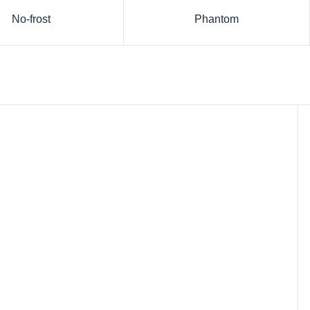
No-frost
Phantom