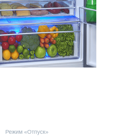
Режим «Отпуск»