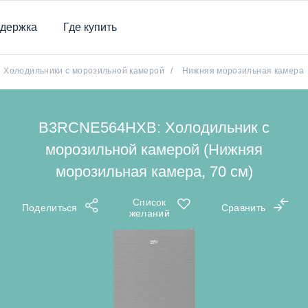
держка
Где купить
Холодильники с морозильной камерой
/
Нижняя морозильная камера
B3RCNE564HXB: Холодильник с
морозильной камерой (Нижняя
морозильная камера, 70 см)
Список
Поделиться
Сравнить
желаний