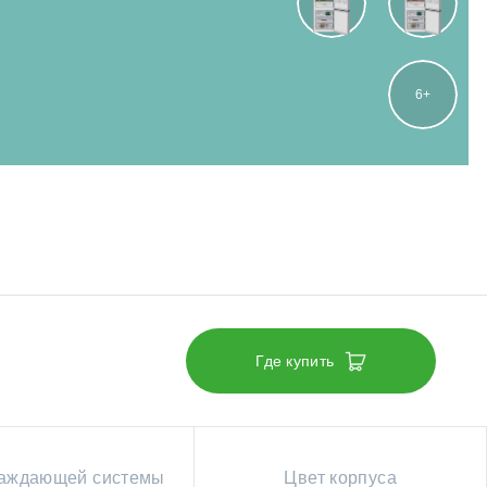
6
Где купить
лаждающей системы
Цвет корпуса