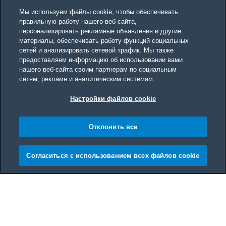
Мы используем файлы cookie, чтобы обеспечивать
правильную работу нашего веб-сайта,
персонализировать рекламные объявления и другие
материалы, обеспечивать работу функций социальных
сетей и анализировать сетевой трафик. Мы также
предоставляем информацию об использовании вами
нашего веб-сайта своим партнерам по социальным
сетям, рекламе и аналитическим системам.
Настройки файлов cookie
Отклонить все
Согласиться с использованием всех файлов cookie
Main content starts here
Все
Вертикальные
Ларь