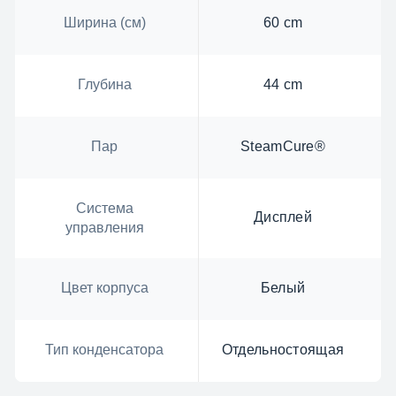
Ширина (см)
60 cm
Глубина
44 cm
Пар
SteamCure®
Система
Дисплей
управления
Цвет корпуса
Белый
Тип конденсатора
Отдельностоящая