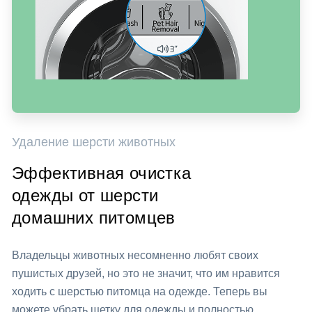
Удаление шерсти животных
Эффективная очистка
одежды от шерсти
домашних питомцев
Владельцы животных несомненно любят своих
пушистых друзей, но это не значит, что им нравится
ходить с шерстью питомца на одежде. Теперь вы
можете убрать щетку для одежды и полностью