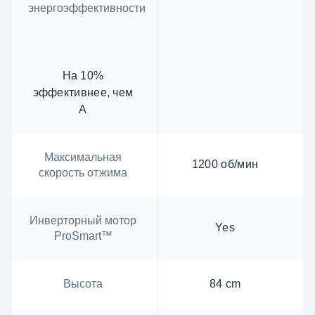
энергоэффективности
На 10%
эффективнее, чем
A
Максимальная
1200 об/мин
скорость отжима
Инверторный мотор
Yes
ProSmart™
Высота
84 cm