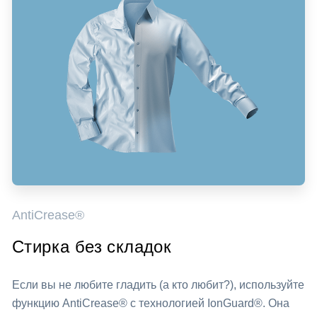
AntiCrease®
Стирка без складок
Если вы не любите гладить (а кто любит?), используйте
функцию AntiCrease® с технологией IonGuard®. Она