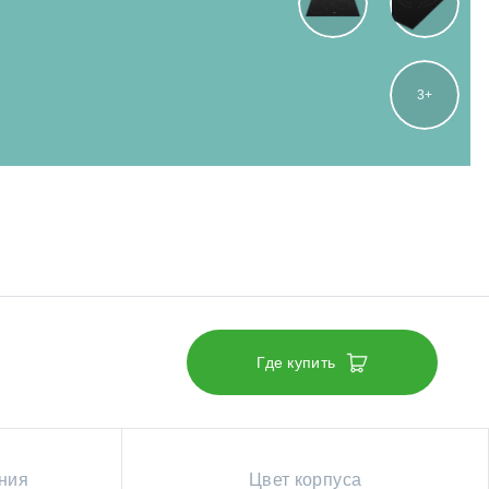
3
Где купить
ния
Цвет корпуса