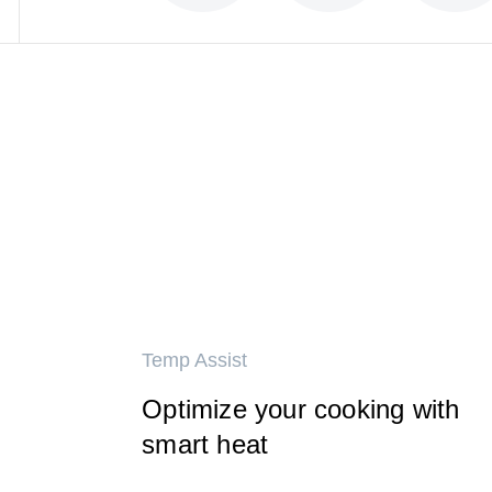
Temp Assist
Optimize your cooking with
smart heat