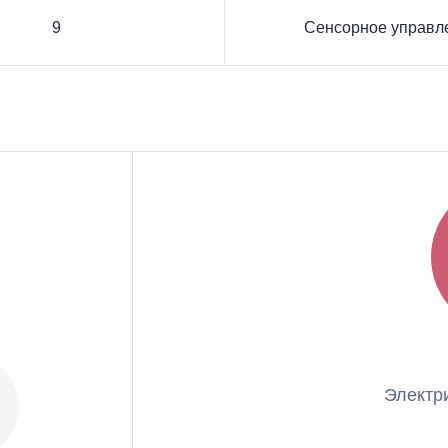
9
Сенсорное управл
Электр