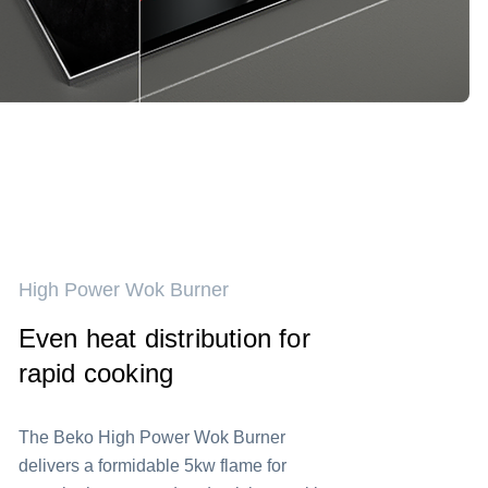
High Power Wok Burner
Even heat distribution for
rapid cooking
The Beko High Power Wok Burner
delivers a formidable 5kw flame for