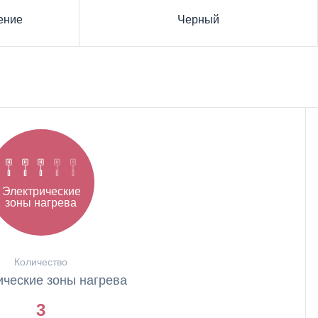
ение
Черный
Электрические
зоны нагрева
Количество
ические зоны нагрева
3