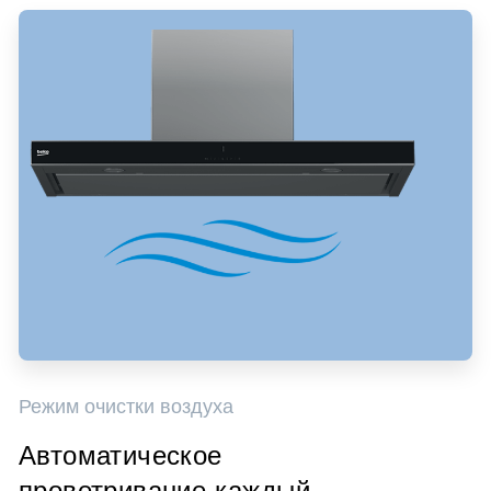
Режим очистки воздуха
Автоматическое
проветривание каждый