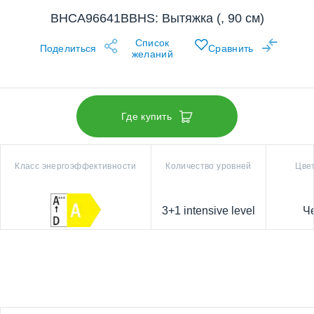
BHCA96641BBHS: Вытяжка (, 90 см)
Список
Поделиться
Сравнить
желаний
Где купить
Класс энергоэффективности
Количество уровней
Цве
3+1 intensive level
Ч