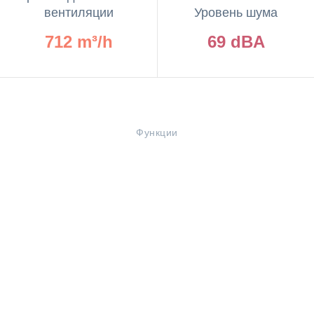
вентиляции
Уровень шума
712 m³/h
69 dBA
Функции