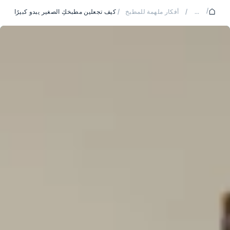
/
...
/
أفكار ملهمة للمطبخ
/
كيف تجعلين مطبخكِ الصغير يبدو كبيرًا