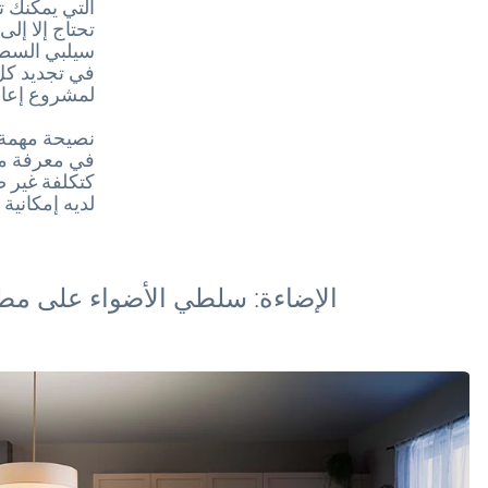
التي يمكنك ت
تحتاج إلا إل
سيلبي السطح 
في تجديد كل 
لمشروع إعاد
نصيحة مهمة:
في معرفة ما 
كتكلفة غير ض
لديه إمكانية
الإضاءة: سلطي الأضواء على م