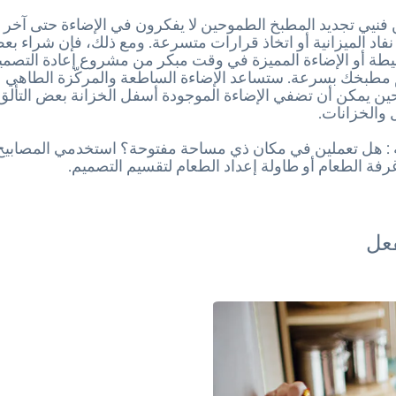
 فنيي تجديد المطبخ الطموحين لا يفكرون في الإضاءة حتى آخر
ًا نفاد الميزانية أو اتخاذ قرارات متسرعة. ومع ذلك، فإن شراء ب
حيطة أو الإضاءة المميزة في وقت مبكر من مشروع إعادة التصمي
م مطبخك بسرعة. ستساعد الإضاءة الساطعة والمركّزة الطاهي ع
حين يمكن أن تضفي الإضاءة الموجودة أسفل الخزانة بعض التألق
والخزانات.
: هل تعملين في مكان ذي مساحة مفتوحة؟ استخدمي المصابيح ا
فة الطعام أو طاولة إعداد الطعام لتقسيم التصميم.
فعل