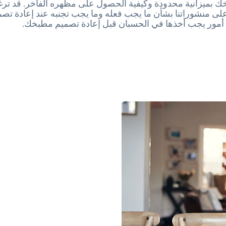
 بميزانية محدودة وكيفية الحصول على مظهره الفاخر. قد ترغبي
لى منشوراتنا بشأن ما يجب فعله وما يجب تجنبه عند إعادة تص