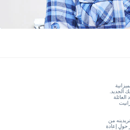
يزانية
 الجديد.
العائلة
انيت
يدينه من
 حول إعادة