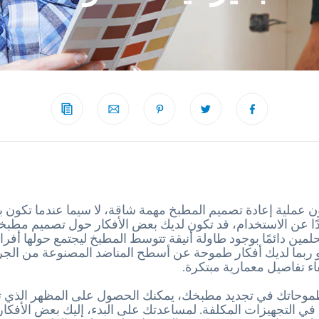
 عملية إعادة تصميم المطبخ مهمة شاقة، لا سيما عندما تكون بم
ًا عن الاستخدام، قد تكون لديك بعض الأفكار حول تصميم مطبخك
لمين دائمًا بوجود طاولة أنيقة تتوسط المطبخ ليجتمع حولها أفراد 
أو ربما لديك أفكار طموحة عن أسطح المناضد المصنوعة من الجر
ء تفاصيل معمارية مبتكرة.
موحاتك في تجديد مطبخك، يمكنك الحصول على المظهر الذي تر
 في التجهيزات المكلفة. لمساعدتك على البدء، إليك بعض الأفكار