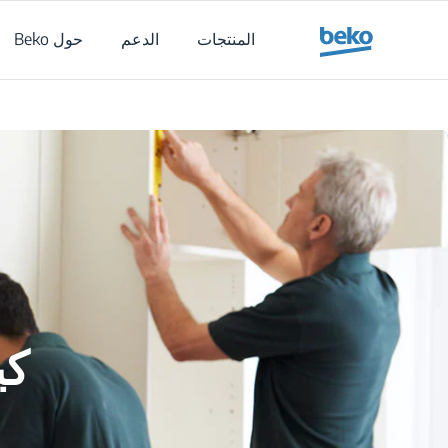
Main content starts her
المنتجات
الدعم
حول Beko
كي