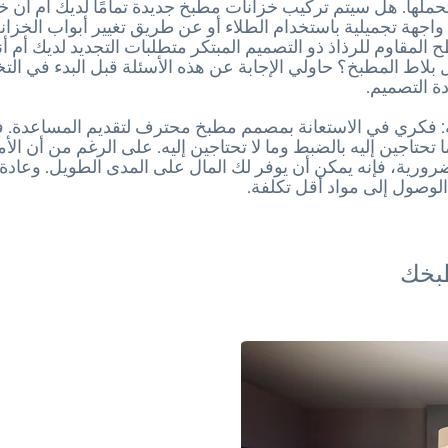
حملها. هل سيتم تركيب خزانات مطبخ جديدة تمامًا لديك أم أن خز
ى واجهة تجميلية باستخدام الطلاء أو عن طريق تغيير أبواب الخز
المقاوم للرذاذ ذو التصميم المبتكر متطلبات التجديد لديك أم أ
بلاط المطبخ؟ حاولي الإجابة عن هذه الأسئلة قبل البدء في ال
ة التصميم.
 فكري في الاستعانة بمصمم مطبخ محترف لتقديم المساعدة. فل
تحتاجين إليه بالضبط وما لا تحتاجين إليه. على الرغم من أن الأم
رورية، فإنه يمكن أن يوفر لك المال على المدى الطويل. وعادة 
 الوصول إلى مواد أقل تكلفة.
طبخك