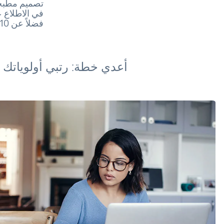
تصميم مطبخك
في الاطلاع ع
فضلاً عن 10 أمور يجب أخذها في الحسبان قبل إعادة تصميم مطبخك.
أعدي خطة: رتبي أولوياتك