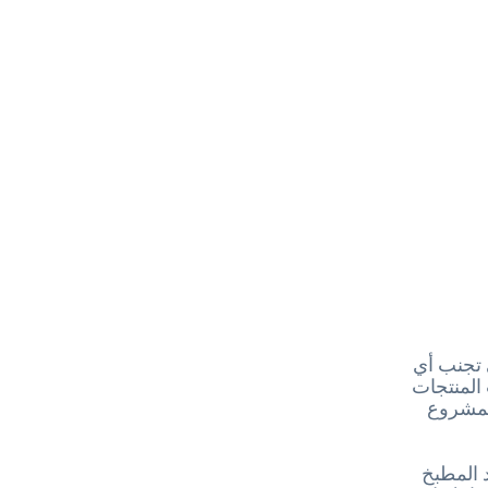
 تجنب أي
 المنتجات
المشروع
 المطبخ