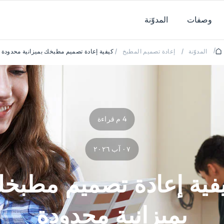
وصفات
المدوّنة
/
المدوّنة
/
إعادة تصميم المطبخ
/
كيفية إعادة تصميم مطبخك بميزانية محدودة
4 م قراءة
٠٧ آب ٢٠٢٦
فية إعادة تصميم مطبخ
بميزانية محدودة