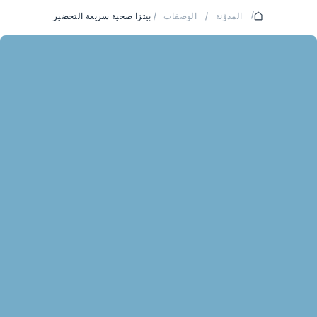
/
المدوّنة
/
الوصفات
/
بيتزا صحية سريعة التحضير