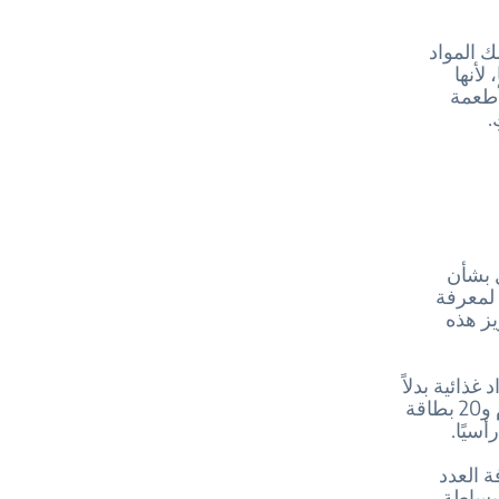
ك المواد
لأنها
أطعمة
.
ل بشأن
 لمعرفة
يز هذه
غذائية بدلاً
من الأعداد. وستحتاج إلى ورقة استدعاء لكل مجموعة من مجموعات الطعام و20 بطاقة
سيًا.
ة العدد
 بساطة