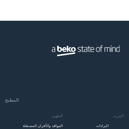
المطبخ
التبريد
الطهي
البرادات
المواقد والأفران المستقلة