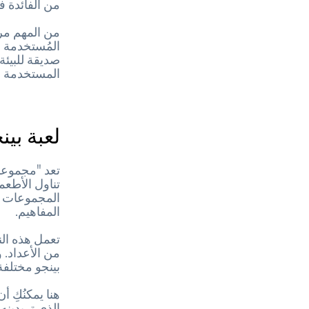
من الفائدة 
من المهم مرا
المُستخدمة ف
صديقة للبيئة
المستخدمة في
لعبة بي
تعد "مجموعات
تناول الأطعم
المجموعات ال
المفاهيم.
تعمل هذه النس
بينجو مختلفة 
هنا يمكنُكِ 
الذي تريدين