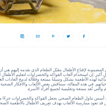
لمضمونة لإقناع الأطفال بتقبّل الطعام الذي نقدمه إليهم هي أن 
 أكبر. إن استخدام ألعاب الفواكه والخضراوات لتعليم الأطفال ال
ذائية لهذه الأطعمة يشكل وسيلةً ممتعة وفعّالة لدمج العادات الغذ
اتهم. في هذه المقالة، سنناقش بعض الألعاب والأفكار الصحية ا
 والتي تُعد ممتعة وتعليمية لجميع أفراد الأسرة.
أسس تناول الطعام الصحي بجعل الفواكه والخضراوات جزءًا من
ن قد تعود ممارسة الألعاب بهدف تعريف الأطفال بالأطعمة الصحية