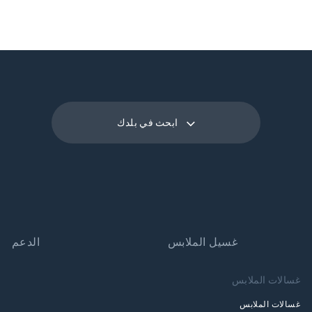
ابحث في بلدك
غسيل الملابس
الدعم
غسالات الملابس
غسالات الملابس