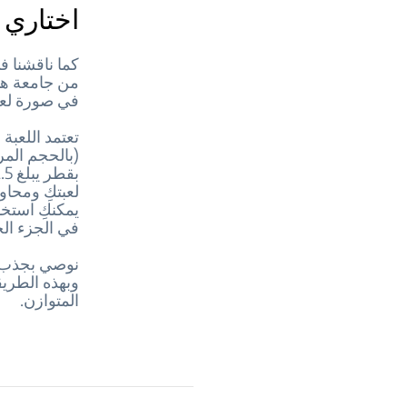
اختاري 
كما ناقشنا 
من جامعة هار
في صورة لعب
تعتمد اللعبة
لعبتكِ ومحاو
يمكنكِ استخ
في الجزء الخ
نوصي بجذب ا
وبهذه الطريق
المتوازن.