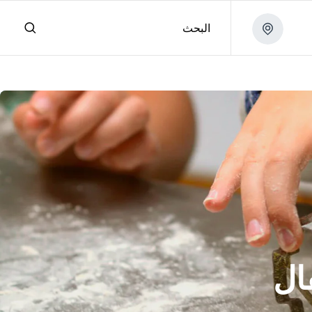
البحث
ال