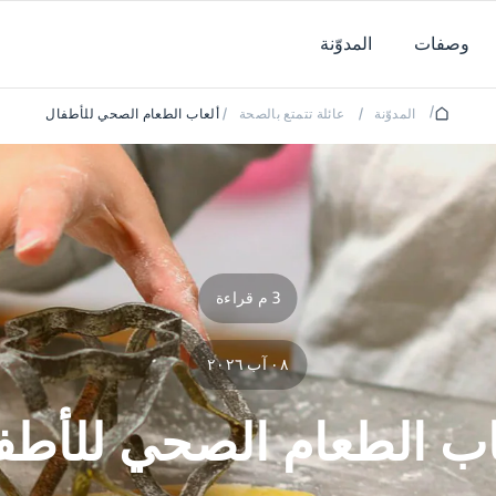
وصفات
المدوّنة
/
المدوّنة
/
عائلة تتمتع بالصحة
/
ألعاب الطعام الصحي للأطفال
3 م قراءة
٠٨ آب ٢٠٢٦
اب الطعام الصحي للأطف