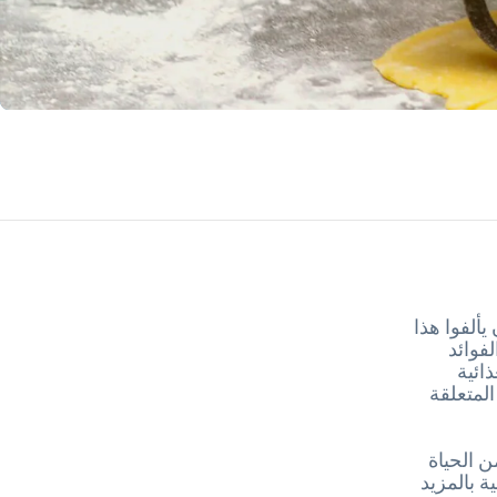
يألفوا هذا
فوائد
ائية
لمتعلقة
 الحياة
 بالمزيد