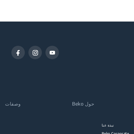
حول Beko
وصفات
نبذة عنا
Beko Corporate