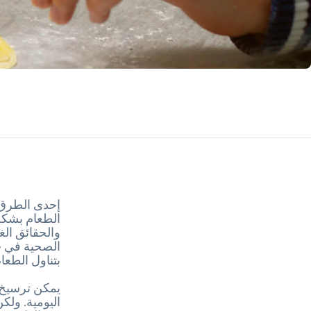
إحدى الطرق ا
الطعام بشكلٍ
والحقائق الغ
الصحية في حي
بتناول الطعام
يمكن ترسيخ 
اليومية. ولك