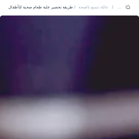
/
...
/
عائلة تتمتع بالصحة
/
طريقة تحضير علبة طعام صحية للأطفال