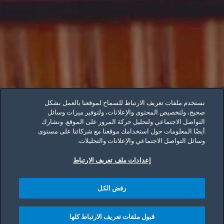
نستخدم ملفات تعريف الارتباط للسماح لموقعنا بالعمل بشكل
صحيح، ولتخصيص المحتوى والإعلانات، ولتوفير ميزات وسائل
التواصل الاجتماعي ولتحليل حركة المرور على الموقع. ونشارك
أيضًا المعلومات حول استخدامك موقعنا مع شركائنا على مستوى
وسائل التواصل الاجتماعي والإعلانات والتحليلات.
إعدادات ملف تعريف الارتباط
رفض الكل
قبول ملفات تعريف الارتباط كلها