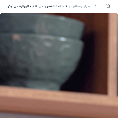
/
...
/
أسرار ونصائح
/
الاستفادة القصوى من القلاية الهوائية من بيكو