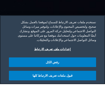
نستخدم ملفات تعريف الارتباط للسماح لموقعنا بالعمل بشكل
صحيح، ولتخصيص المحتوى والإعلانات، ولتوفير ميزات وسائل
التواصل الاجتماعي ولتحليل حركة المرور على الموقع. ونشارك
أيضًا المعلومات حول استخدامك موقعنا مع شركائنا على مستوى
وسائل التواصل الاجتماعي والإعلانات والتحليلات.
إعدادات ملف تعريف الارتباط
رفض الكل
قبول ملفات تعريف الارتباط كلها
Main content starts her
الاستفادة القصوى من القلاية