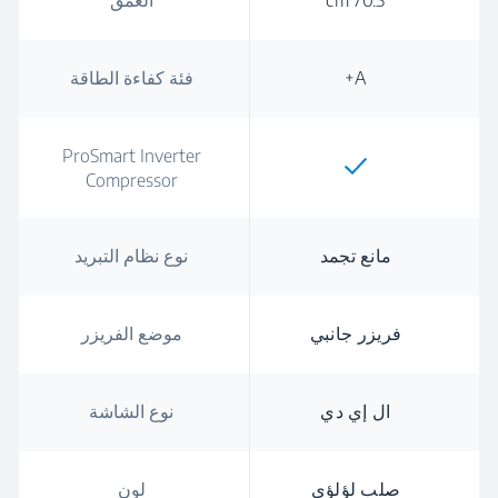
70.5 cm
العمق
A+
فئة كفاءة الطاقة
ProSmart Inverter
Compressor
مانع تجمد
نوع نظام التبريد
فريزر جانبي
موضع الفريزر
ال إي دي
نوع الشاشة
صلب لؤلؤي
لون