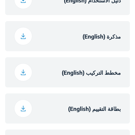
دليل الاستخدام (English)
78 cm
عمق العبوة
116 kg
وزن العبوة
مذكرة (English)
مخطط التركيب (English)
بطاقة التقييم (English)