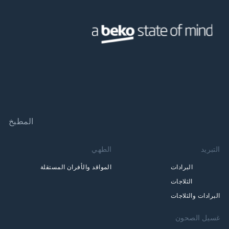
المطبخ
التبريد
الطهي
البرادات
المواقد والأفران المستقلة
الثلاجات
البرادات والثلاجات
غسيل الصحون