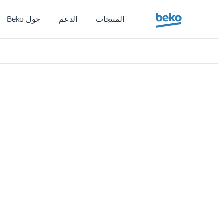
Main content starts her
المنتجات
الدعم
حول Beko