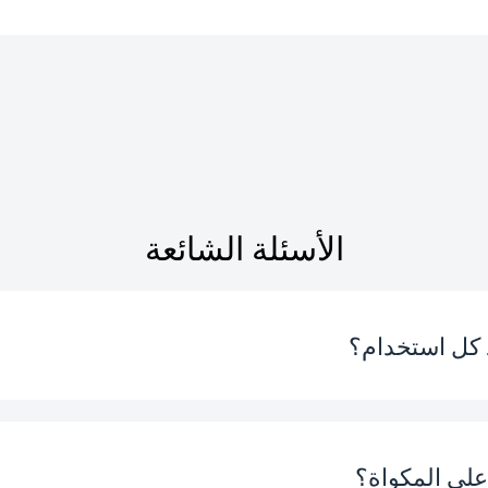
الأسئلة الشائعة
د كل استخدام؟
لى المكواة؟
ه بعد كل استخدام. ومع ذلك، ينبغي لك تفريغه إذا كنت لا تنوي