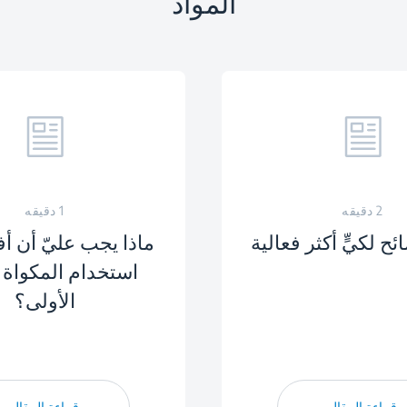
المواد
 تلقائيًّا إذا ظلت المكواة ثابتة أو إذا لم يتم الضغط على
2 دقيقه
1 دقيقه
ئح لكيٍّ أكثر فعالية
ماذا يجب عليّ أن أ
استخدام المكواة 
الأولى؟
قراءة المقال
قراءة المقال