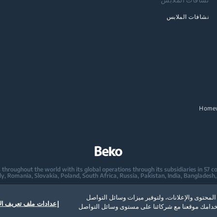
نشافات الملابس
Home
oughout the world with its global operations through its subsidiaries in 57 coun
mpany in Europe with its market share (based on volumes). Beko’s 31 R&D and De
محتوى والإعلانات، ولتوفير ميزات وسائل التواصل
 2,300 researchers and hold more than 3,500 international registered patent appl
إعدادات ملف تعريف الا
تخدامك موقعنا مع شركائنا على مستوى وسائل التواصل