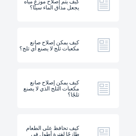
كيف يتم إصلاح موزع مياه
يجعل مذاق الماء سيئًا؟
كيف يمكن إصلاح صانع
مكعبات ثلج لا يصنع أي ثلج؟
كيف يمكن إصلاح صانع
مكعبات الثلج الذي لا يصنع
ثلجًا؟
كيف تحافظ على الطعام
طازجًا لفترة أطول في