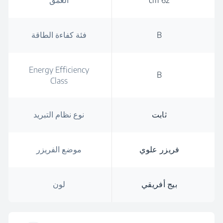
62 cm
العمق
B
فئة كفاءة الطاقة
Energy Efficiency
B
Class
ثابت
نوع نظام التبريد
فريزر علوي
موضع الفريزر
بيج أفريقي
لون