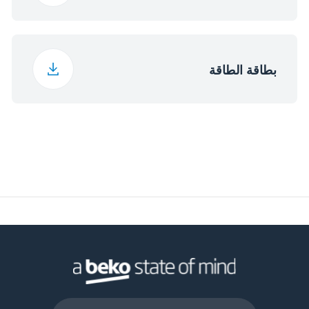
50 هرتز
التردد
بطاقة الطاقة