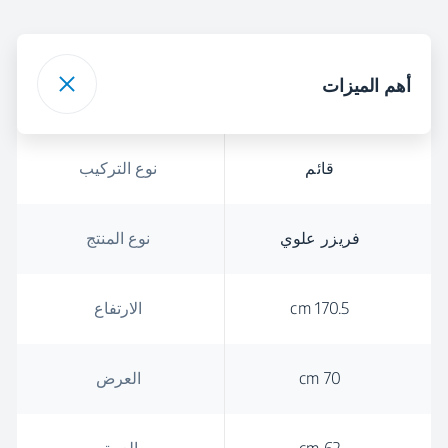
أهم الميزات
قائم
نوع التركيب
فريزر علوي
نوع المنتج
170.5 cm
الارتفاع
70 cm
العرض