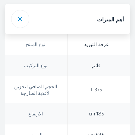
أهم الميزات
غرفة التبريد
نوع المنتج
قائم
نوع التركيب
الحجم الصافي لتخزين
375 L
الأغذية الطازجة
185 cm
الارتفاع
59.5 cm
العرض