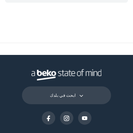
ابحث في بلدك