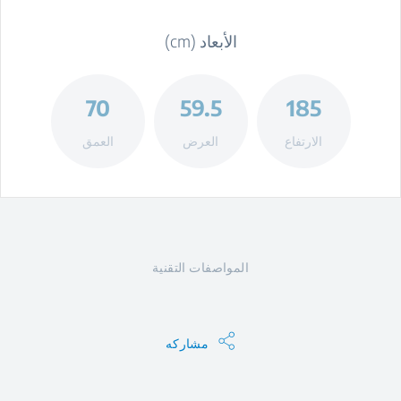
الأبعاد (cm)
70
59.5
185
الارتفاع
العرض
العمق
المواصفات التقنية
مشاركه