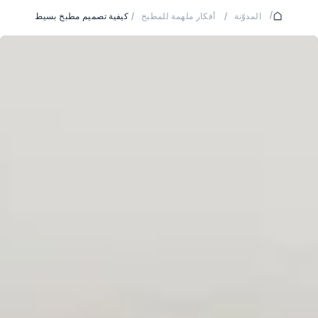
/
المدوّنة
/
أفكار ملهمة للمطبخ
/
كيفية تصميم مطبخ بسيط