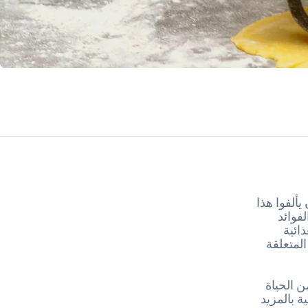
يألفوا هذا
فوائد
ائية
لمتعلقة
 الحياة
 بالمزيد