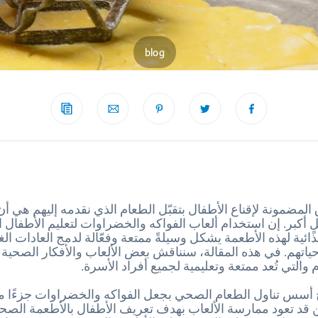
blog
لمضمونة لإقناع الأطفال بتقبّل الطعام الذي نقدمه إليهم هي أن 
 أكبر. إن استخدام ألعاب الفواكه والخضراوات لتعليم الأطفال ال
ذائية لهذه الأطعمة يشكل وسيلةً ممتعة وفعّالة لدمج العادات الغذ
اتهم. في هذه المقالة، سنناقش بعض الألعاب والأفكار الصحية ا
 والتي تُعد ممتعة وتعليمية لجميع أفراد الأسرة.
أسس تناول الطعام الصحي بجعل الفواكه والخضراوات جزءًا من
ن قد تعود ممارسة الألعاب بهدف تعريف الأطفال بالأطعمة الصحية