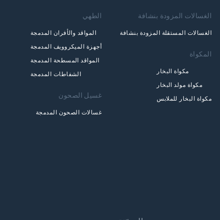
الغسالات المزودة بنشافة
الطهي
الغسالات المستقلة المزودة بنشافة
المواقد والأفران المدمجة
أجهزة الميكروويف المدمجة
المكواة
المواقد المسطحة المدمجة
مكواة البخار
الشفاطات المدمجة
مكواة مولد البخار
غسيل الصحون
مكواة البخار للملابس
غسالات الصحون المدمجة