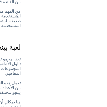
من الفائدة 
من المهم مرا
المُستخدمة ف
صديقة للبيئة
المستخدمة في
لعبة بي
تعد "مجموعات
تناول الأطعم
المجموعات ال
المفاهيم.
تعمل هذه النس
بينجو مختلفة 
هنا يمكنُكِ 
الذي تريدين