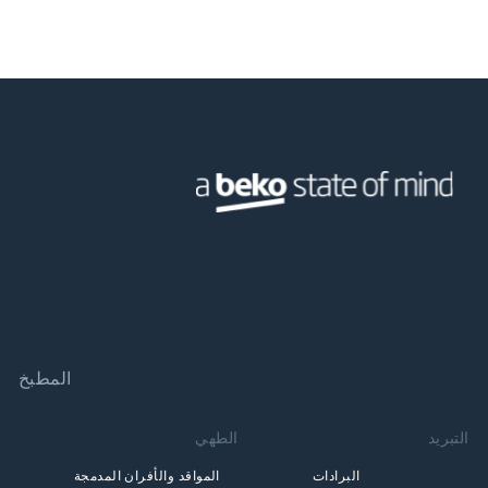
المطبخ
التبريد
الطهي
البرادات
المواقد والأفران المدمجة