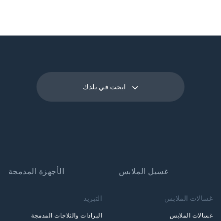
ابحث في بلدك
غسيل الملابس
الأجهزة المدمجة
غسالات الملابس
التبريد
غسالات الملابس
البرادات والثلاجات المدمجة