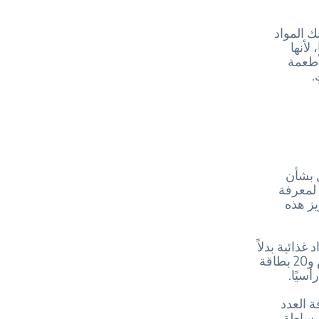
ك المواد
لأنها
أطعمة
.
ل بشأن
 لمعرفة
يز هذه
غذائية بدلاً
من الأعداد. وستحتاج إلى ورقة استدعاء لكل مجموعة من مجموعات الطعام و20 بطاقة
سيًا.
ة العدد
 بساطة