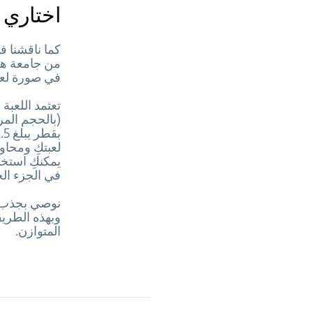
اختاري 
كما ناقشنا 
من جامعة هار
في صورة لعب
تعتمد اللعبة
لعبتكِ ومحاو
يمكنكِ استخ
في الجزء الخ
نوصي بجذب ا
وبهذه الطريق
المتوازن.