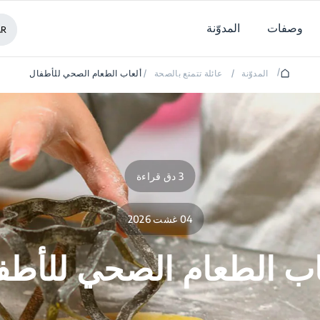
وصفات
المدوّنة
AR
/
المدوّنة
/
عائلة تتمتع بالصحة
/
ألعاب الطعام الصحي للأطفال
3 دق قراءة
04 غشت 2026
اب الطعام الصحي للأطف