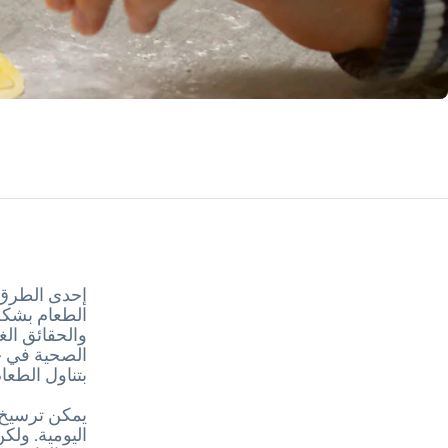
إحدى الطرق ا
الطعام بشكلٍ
والحقائق الغ
الصحية في حي
بتناول الطعام
يمكن ترسيخ 
اليومية. ولك