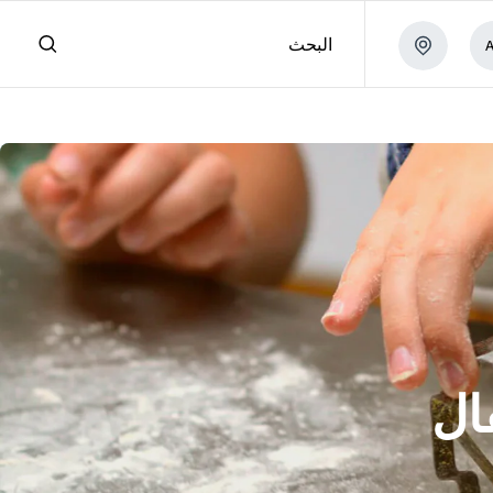
البحث
ال