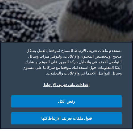
نستخدم ملفات تعريف الارتباط للسماح لموقعنا بالعمل بشكل
صحيح، ولتخصيص المحتوى والإعلانات، ولتوفير ميزات وسائل
التواصل الاجتماعي ولتحليل حركة المرور على الموقع. ونشارك
أيضًا المعلومات حول استخدامك موقعنا مع شركائنا على مستوى
وسائل التواصل الاجتماعي والإعلانات والتحليلات.
إعدادات ملف تعريف الارتباط
رفض الكل
قبول ملفات تعريف الارتباط كلها
Main content starts her