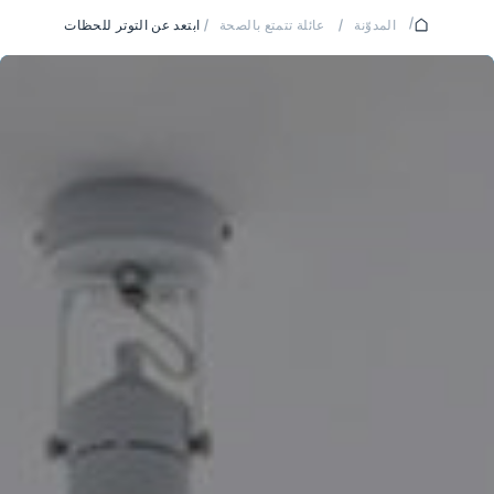
/
المدوّنة
/
عائلة تتمتع بالصحة
/
ابتعد عن التوتر للحظات