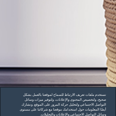
نستخدم ملفات تعريف الارتباط للسماح لموقعنا بالعمل بشكل
صحيح، ولتخصيص المحتوى والإعلانات، ولتوفير ميزات وسائل
التواصل الاجتماعي ولتحليل حركة المرور على الموقع. ونشارك
أيضًا المعلومات حول استخدامك موقعنا مع شركائنا على مستوى
وسائل التواصل الاجتماعي والإعلانات والتحليلات.