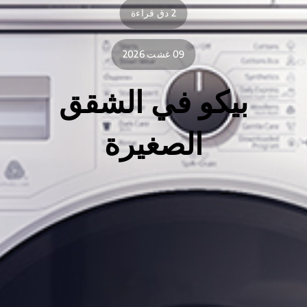
2 دق قراءة
09 غشت 2026
بيكو في الشقق
الصغيرة