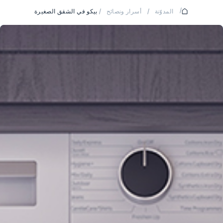
/
المدوّنة
/
أسرار ونصائح
/
بيكو في الشقق الصغيرة