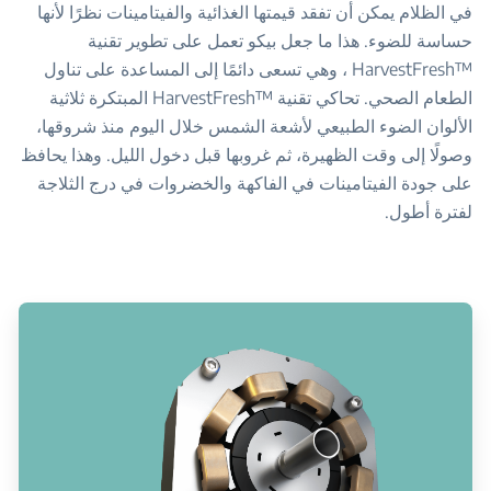
في الظلام يمكن أن تفقد قيمتها الغذائية والفيتامينات نظرًا لأنها
حساسة للضوء. هذا ما جعل بيكو تعمل على تطوير تقنية
™HarvestFresh ، وهي تسعى دائمًا إلى المساعدة على تناول
الطعام الصحي. تحاكي تقنية ™HarvestFresh المبتكرة ثلاثية
الألوان الضوء الطبيعي لأشعة الشمس خلال اليوم منذ شروقها،
وصولًا إلى وقت الظهيرة، ثم غروبها قبل دخول الليل. وهذا يحافظ
على جودة الفيتامينات في الفاكهة والخضروات في درج الثلاجة
لفترة أطول.