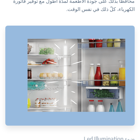
محافظًا بذلك على جودة الأطعمة لمدّة أطول مع توفير فاتورة
الكهرباء، كلّ ذلك في نفس الوقت.
ضوء Led Illumination