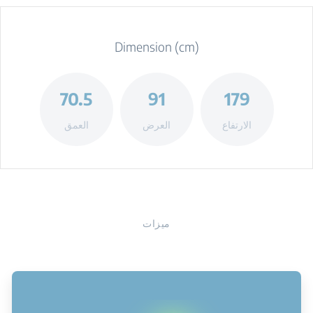
Dimension (cm)
70.5
91
179
الارتفاع
العرض
العمق
ميزات