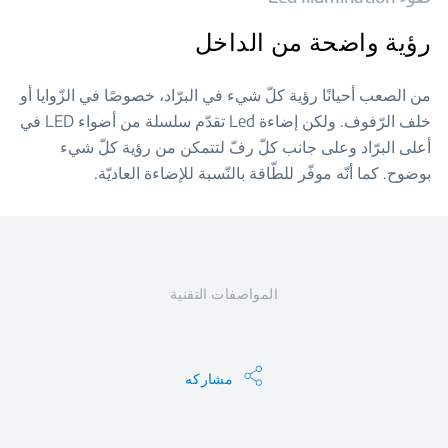
رؤية واضحة من الداخل
من الصعب أحيانًا رؤية كلّ شيء في البرّاد، خصوصًا في الزّوايا أو
خلف الرّفوف. ولكن إضاءة Led تقدّم سلسلة من أضواء LED في
أعلى البرّاد وعلى جانب كلّ رفّ لتتمكن من رؤية كلّ شيء
بوضوح. كما أنّه موفّر للطّاقة بالنّسبة للإضاءة العاديّة.
المواصفات التقنية
مشاركه