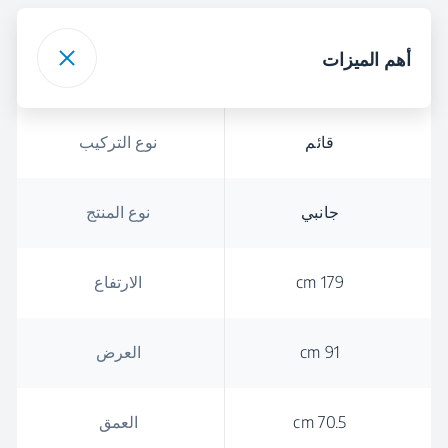
أهم الميزات
قائم
نوع التركيب
جانبي
نوع المنتج
179 cm
الارتفاع
91 cm
العرض
70.5 cm
العمق