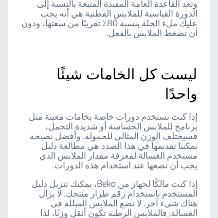
وتعد القاعدة العامة المفيدة المتبعة بالنسبة إلى
الدورة القياسية للملابس القطنية هي أنه يجب
عليك ملء الحلة بنسبة 80٪ تقريبًا من سعتها، ودون
أن تضغط الملابس بالفعل.
ليست كل الخامات شيئًا
واحدًا
إذا كنت تستخدم دورات خاصة بخامات معينة مثل
برنامج للملابس الحساسة أو شديدة التحمل،
فسيختلف الوزن المثالي للحمولة. وأفضل نصيحة
يمكننا تقديمها في هذا الصدد هي مطالعة دليل
مستخدم الغسالة لمعرفة مقدار الملابس الذي
يجب أن تضعها عند استخدام هذه الدورات.
إذا كنت مالكًا لجهاز من Beko، يمكنك تنزيل دليل
المستخدم باستخدام رقم طراز منتجك. لا يزال
هناك شيء آخر. لا تضع الملابس المبللة في
الغسالة. فالملابس الرطبة تكون أثقل وزنًا، لذا