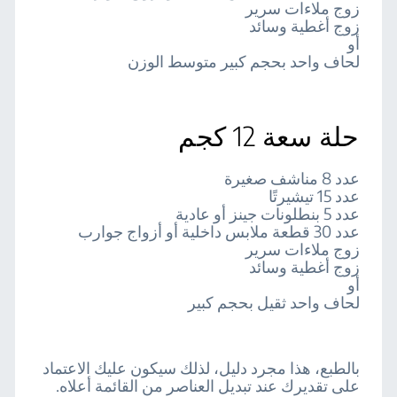
زوج ملاءات سرير
زوج أغطية وسائد
أو
لحاف واحد بحجم كبير متوسط الوزن
حلة سعة 12 كجم
عدد 8 مناشف صغيرة
عدد 15 تيشيرتًا
عدد 5 بنطلونات جينز أو عادية
عدد 30 قطعة ملابس داخلية أو أزواج جوارب
زوج ملاءات سرير
زوج أغطية وسائد
أو
لحاف واحد ثقيل بحجم كبير
بالطبع، هذا مجرد دليل، لذلك سيكون عليك الاعتماد
على تقديرك عند تبديل العناصر من القائمة أعلاه.