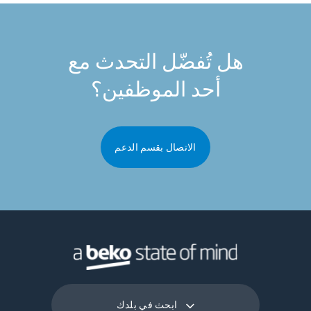
هل تُفضّل التحدث مع
أحد الموظفين؟
الاتصال بقسم الدعم
ابحث في بلدك