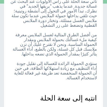
تأتي سعة الحلة على رأس الأولويات عند البحث عن
غسالة جديدة. عندما يذهب "بريقها الجديد" في
نظرك، تبدأ الأمور في التحول إلى أنشطة روتينية؛
حيث تلقي بداخلها حمولة الملابس عندما تكون سلة
ملابس الغسل ممتلئة، وتختار دورة الملابس
القطنية وتضغط على زر التشغيل.
من أفضل الطرق المثالية لغسل الملابس معرفة
كيفية ملء غسالتك بحمولة الملابس ومقدار
الحمولة المناسبة. ونحن لا نقترح عليك أن تزن
ملابسك قبل كل غسلة، ولكن بالطبع، أداء الغسالة
يتأثر كثيرًا بمقدار الحمولة الذي تضعه بداخلها.
ستؤدي الحمولة الزائدة للغسالة إلى تقليل جودة
أداء التنظيف مع زيادة استهلاكها الطاقة، في حين
أن الحمولة المنخفضة تعد طريقة غير فعالة للغاية
لاستخدام الغسالة.
انتبه إلى سعة الحلة