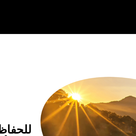
للحفاظ 