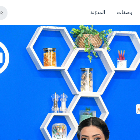
وصفات
المدوّنة
AR