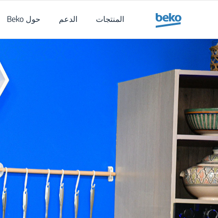
Main content starts her
المنتجات
الدعم
حول Beko