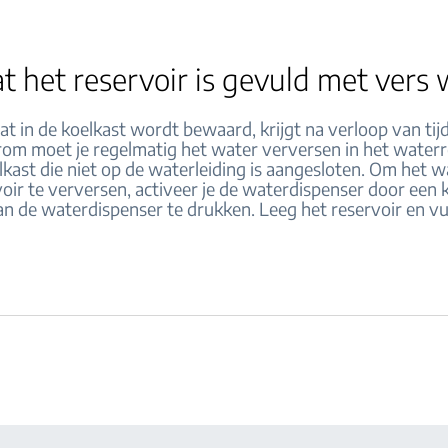
t het reservoir is gevuld met vers 
at in de koelkast wordt bewaard, krijgt na verloop van tij
om moet je regelmatig het water verversen in het waterr
kast die niet op de waterleiding is aangesloten. Om het w
oir te verversen, activeer je de waterdispenser door een 
an de waterdispenser te drukken. Leeg het reservoir en vu