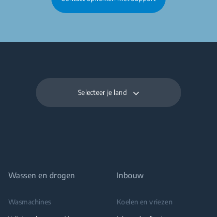
Selecteer je land
Wassen en drogen
Inbouw
Wasmachines
Koelen en vriezen