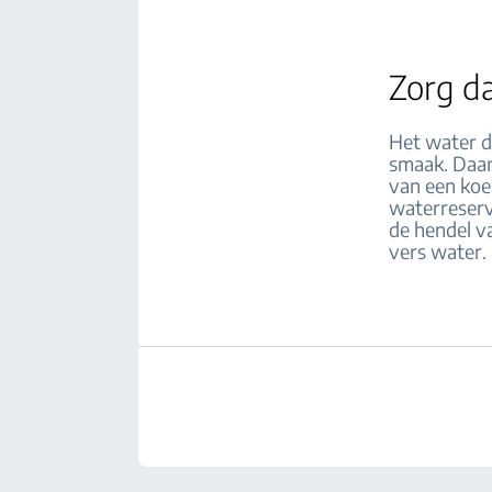
Zorg da
Het water d
smaak. Daar
van een koel
waterreserv
de hendel v
vers water.