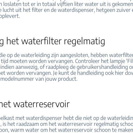
 loslaten tot er in totaal vijftien liter water uit is gekome
 lucht uit het filter en de waterdispenser, hetgeen zuiver 
oplevert.
 het waterfilter regelmatig
ie op de waterleiding zijn aangesloten, hebben waterfilter
 tijd moeten worden vervangen. Controleer het lampje 'Fil
 indien aanwezig, of raadpleeg de gebruikershandleiding o
moet worden vervangen. Je kunt de handleiding ook hier d
t modelnummer van jouw product.
het waterreservoir
oelkast met waterdispenser hebt die niet op de waterleidin
, is het raadzaam om het waterreservoir regelmatig scho
oon, warm water om het waterreservoir schoon te maken