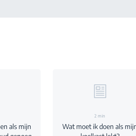
2 min
en als mijn
Wat moet ik doen als mij