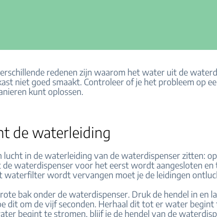
erschillende redenen zijn waarom het water uit de water
kast niet goed smaakt. Controleer of je het probleem op e
nieren kunt oplossen.
ht de waterleiding
 lucht in de waterleiding van de waterdispenser zitten: op
de waterdispenser voor het eerst wordt aangesloten en 
 waterfilter wordt vervangen moet je de leidingen ontluc
grote bak onder de waterdispenser. Druk de hendel in en l
e dit om de vijf seconden. Herhaal dit tot er water begint
ter begint te stromen, blijf je de hendel van de waterdis