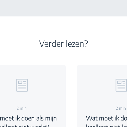
Verder lezen?
2 min
2 min
moet ik doen als mijn
Wat moet ik do