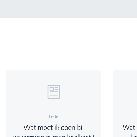
1 min
Wat moet ik doen bij
Wat 