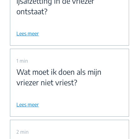
ijsafzetting in de vriezer
ontstaat?
Lees meer
1 min
Wat moet ik doen als mijn
vriezer niet vriest?
Lees meer
2 min