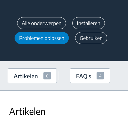
Alle onderwerpen
Installeren
Problemen oplossen
Gebruiken
Artikelen
FAQ's
6
4
Artikelen