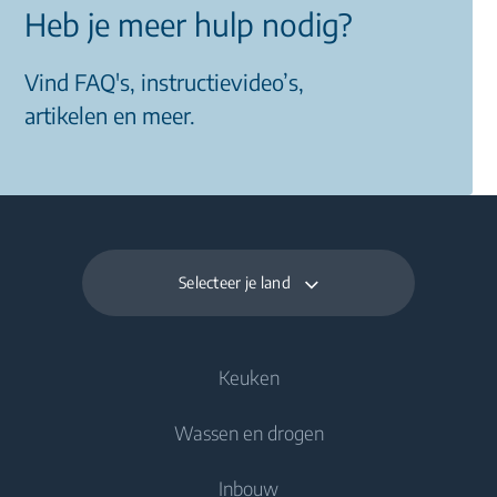
Heb je meer hulp nodig?
Vind FAQ's, instructievideo’s,
artikelen en meer.
Selecteer je land
Keuken
Wassen en drogen
Koelen en vriezen
Inbouw