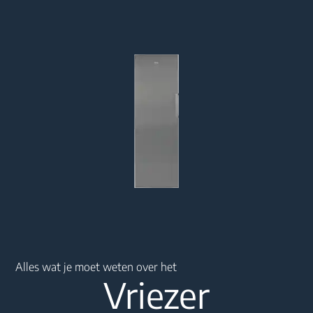
Main content starts here
Alles wat je moet weten over het
Vriezer