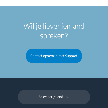
Wil je liever iemand
spreken?
Contact opnemen met Support
Selecteer je land