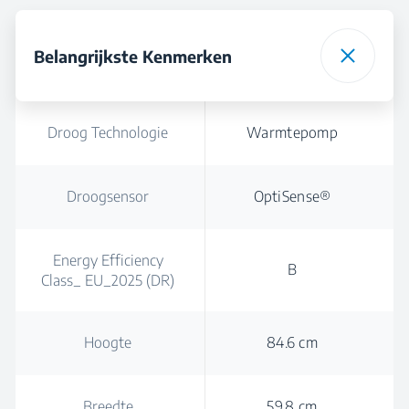
Belangrijkste Kenmerken
Droog Technologie
Warmtepomp
Droogsensor
OptiSense®
Energy Efficiency
B
Class_ EU_2025 (DR)
Hoogte
84.6 cm
Breedte
59.8 cm