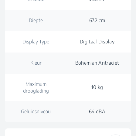
Diepte
67.2 cm
Display Type
Digitaal Display
Kleur
Bohemian Antraciet
Maximum
10 kg
drooglading
Geluidsniveau
64 dBA