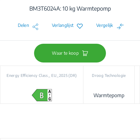
BM3T6024A: 10 kg Warmtepomp
Delen
Verlanglijst
Vergelijk
Waar te koop
Energy Efficiency Class_ EU_2025 (DR)
Droog Technologie
Warmtepomp