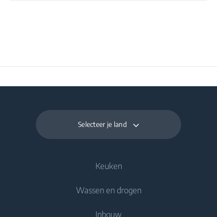
Selecteer je land
Keuken
Wassen en drogen
Koelen en vriezen
Inbouw