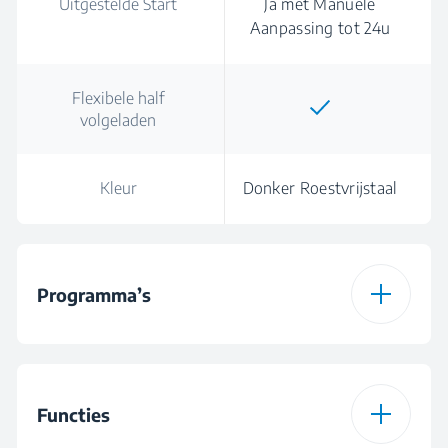
Uitgestelde Start
Ja met Manuele
Aanpassing tot 24u
Flexibele half
volgeladen
Kleur
Donker Roestvrijstaal
Programma’s
Aantal Programma’s
6
Functies