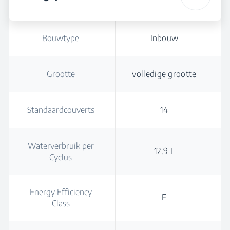
Bouwtype
Inbouw
Grootte
volledige grootte
Standaardcouverts
14
Waterverbruik per
12.9 L
Cyclus
Energy Efficiency
E
Class