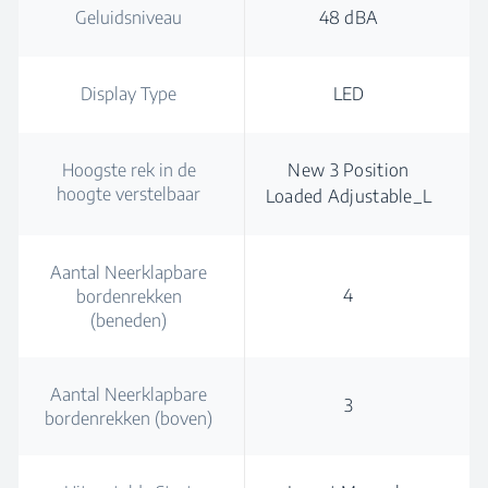
Geluidsniveau
48 dBA
Display Type
LED
Hoogste rek in de
New 3 Position
hoogte verstelbaar
Loaded Adjustable_L
Aantal Neerklapbare
4
bordenrekken
(beneden)
Aantal Neerklapbare
3
bordenrekken (boven)