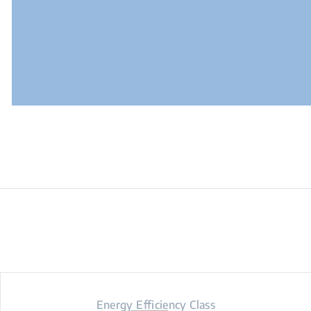
Energy Efficiency Class