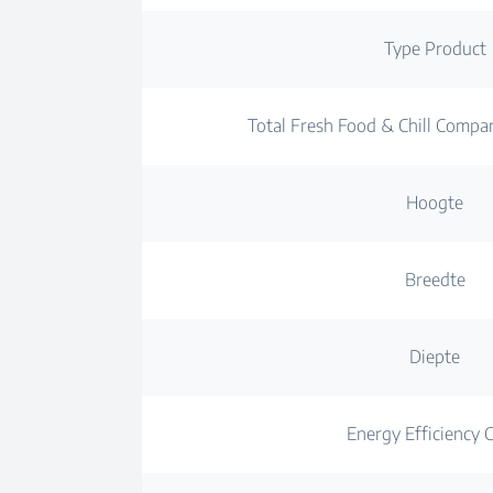
Type Product
Total Fresh Food & Chill Compa
Hoogte
Breedte
Diepte
Energy Efficiency C