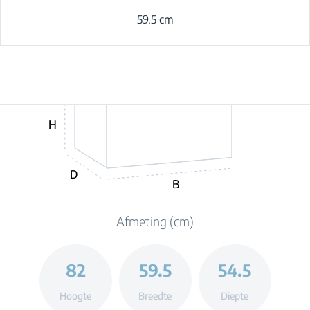
59.5 cm
H
D
B
Afmeting (cm)
82
59.5
54.5
Hoogte
Breedte
Diepte