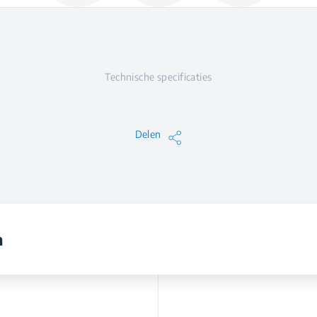
Technische specificaties
Delen
n