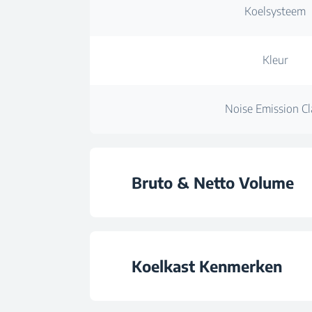
Koelsysteem
Kleur
Noise Emission Cl
Bruto & Netto Volume
Totale Bruto Vol
Koelkast Kenmerken
Total Volume (l