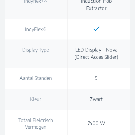
Indyflex+®
Induction Hob
Extractor
IndyFlex®
Display Type
LED Display – Nova
(Direct Acces Slider)
Aantal Standen
9
Kleur
Zwart
Totaal Elektrisch
7400 W
Vermogen