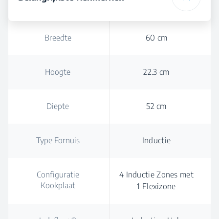
Breedte
60 cm
Hoogte
22.3 cm
Diepte
52 cm
Type Fornuis
Inductie
Configuratie
4 Inductie Zones met
Kookplaat
1 Flexizone