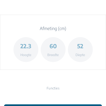
Afmeting (cm)
22.3
60
52
Hoogte
Breedte
Diepte
Functies