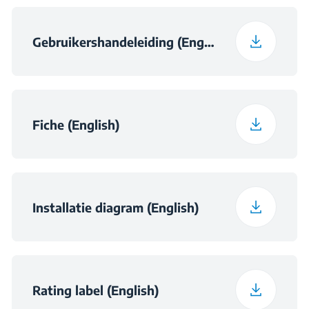
dialoogvenster.
Gebruikershandeleiding (English)
Fiche (English)
Installatie diagram (English)
Rating label (English)