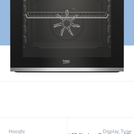
Hoogte
Display Type