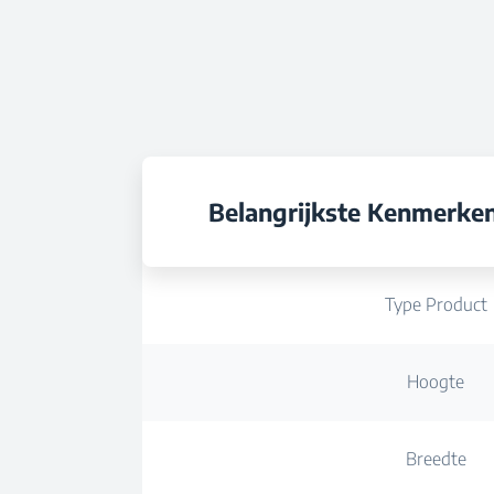
Belangrijkste Kenmerke
Type Product
Hoogte
Breedte