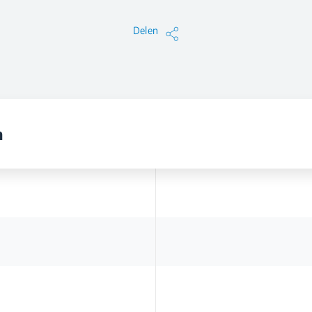
Delen
n