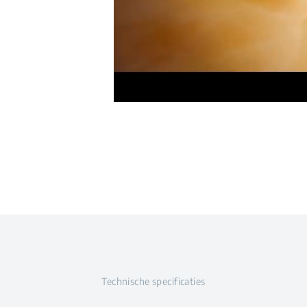
Technische specificaties