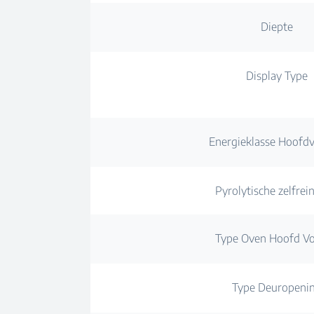
Diepte
Display Type
Energieklasse Hoofd
Pyrolytische zelfrei
Type Oven Hoofd V
Type Deuropeni