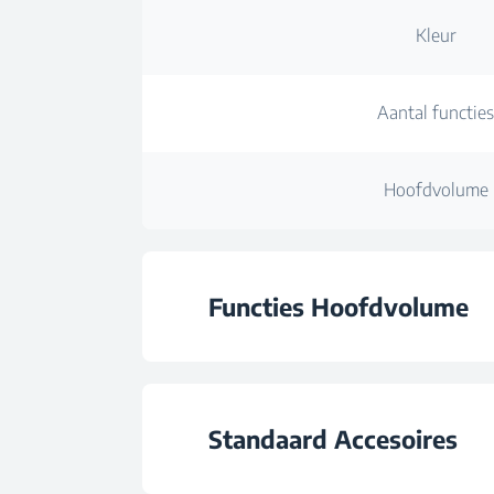
Kleur
Aantal functie
Hoofdvolume
Functies Hoofdvolume
Type Oven Hoofd V
Standaard Accesoires
Aantal functie