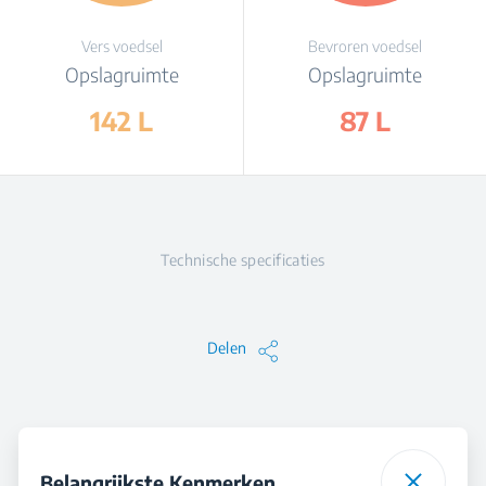
Vers voedsel
Bevroren voedsel
Opslagruimte
Opslagruimte
142 L
87 L
Technische specificaties
Delen
Belangrijkste Kenmerken