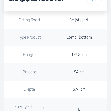
Fitting Soort
Vrijstaand
Type Product
Combi bottom
Hoogte
152.8 cm
Breedte
54 cm
Diepte
57.4 cm
Energy Efficiency
E