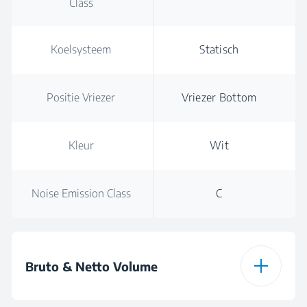
Class
Koelsysteem
Statisch
Positie Vriezer
Vriezer Bottom
Kleur
Wit
Noise Emission Class
C
Bruto & Netto Volume