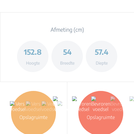
Afmeting (cm)
152.8
54
57.4
Hoogte
Breedte
Diepte
Opslagruimte
Opslagruimte