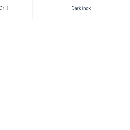
rill
Dark Inox