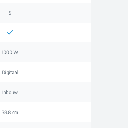
5
1000 W
Digitaal
Inbouw
38.8 cm