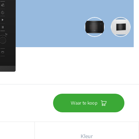
Waar te koop
Kleur