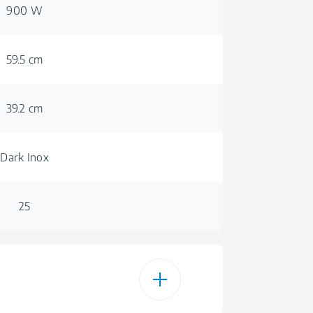
900 W
59.5 cm
39.2 cm
Dark Inox
25