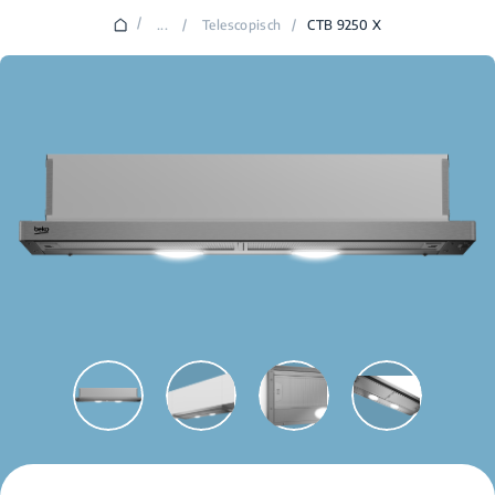
/
...
/
Telescopisch
/
CTB 9250 X