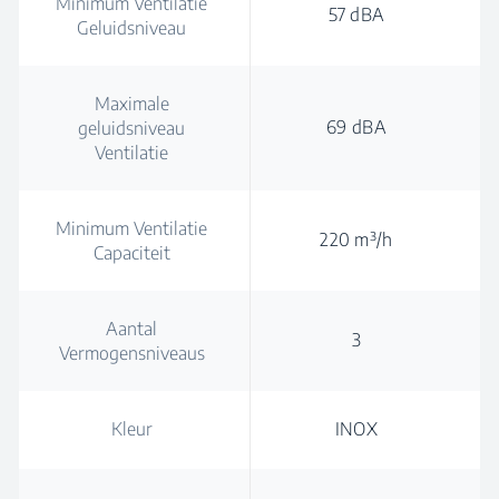
Minimum Ventilatie
57 dBA
Geluidsniveau
Maximale
69 dBA
geluidsniveau
Ventilatie
Minimum Ventilatie
220 m³/h
Capaciteit
Aantal
3
Vermogensniveaus
Kleur
INOX