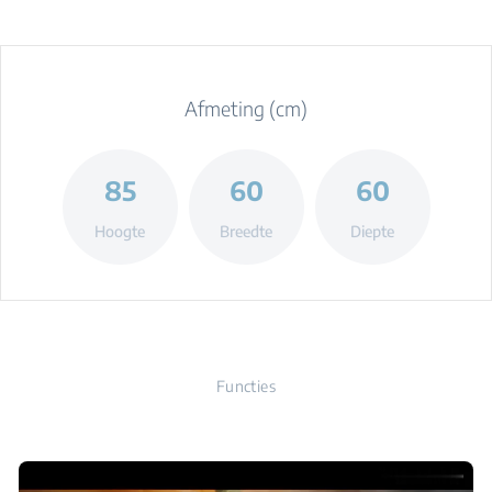
Afmeting (cm)
85
60
60
Hoogte
Breedte
Diepte
Functies