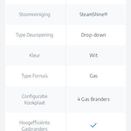
Stoomreiniging
SteamShine®
Type Deuropening
Drop-down
Kleur
Wit
Type Fornuis
Gas
Configuratie
4 Gas Branders
Kookplaat
Hoogefficiënte
Gasbranders