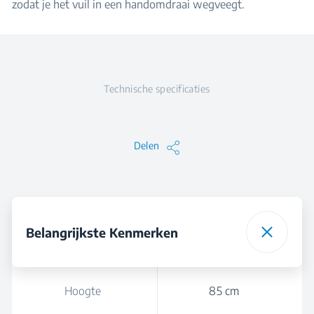
zodat je het vuil in een handomdraai wegveegt.
Technische specificaties
Delen
Belangrijkste Kenmerken
Hoogte
85 cm