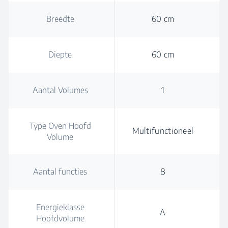
Breedte
60 cm
Diepte
60 cm
Aantal Volumes
1
Type Oven Hoofd
Multifunctioneel
Volume
Aantal functies
8
Energieklasse
A
Hoofdvolume