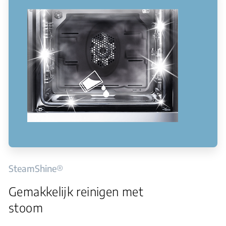
SteamShine®
Gemakkelijk reinigen met
stoom