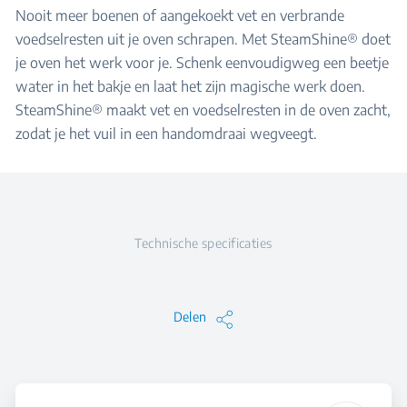
Nooit meer boenen of aangekoekt vet en verbrande
voedselresten uit je oven schrapen. Met SteamShine® doet
je oven het werk voor je. Schenk eenvoudigweg een beetje
water in het bakje en laat het zijn magische werk doen.
SteamShine® maakt vet en voedselresten in de oven zacht,
zodat je het vuil in een handomdraai wegveegt.
Technische specificaties
Delen