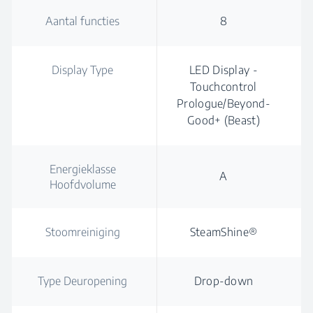
Aantal functies
8
Display Type
LED Display -
Touchcontrol
Prologue/Beyond-
Good+ (Beast)
Energieklasse
A
Hoofdvolume
Stoomreiniging
SteamShine®
Type Deuropening
Drop-down