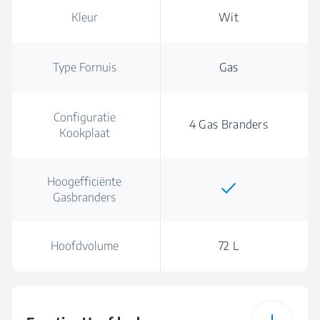
Kleur
Wit
Type Fornuis
Gas
Configuratie
4 Gas Branders
Kookplaat
Hoogefficiënte
Gasbranders
Hoofdvolume
72 L