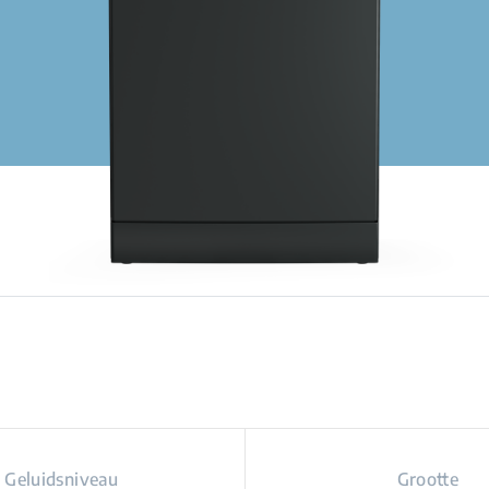
Geluidsniveau
Grootte