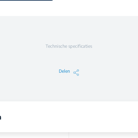
Technische specificaties
Delen
n