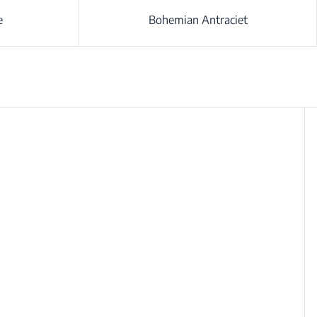
e
Bohemian Antraciet