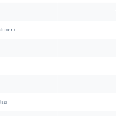
lume (l)
lass