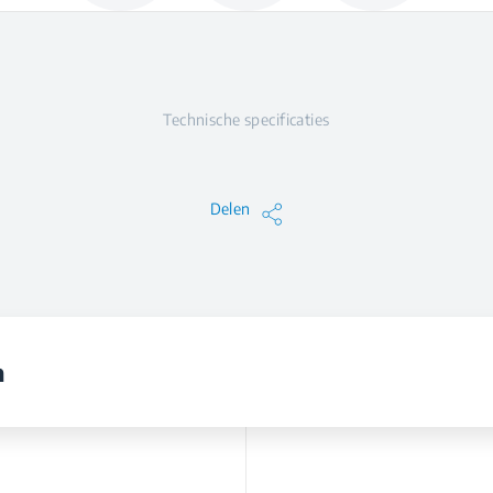
Technische specificaties
Delen
n