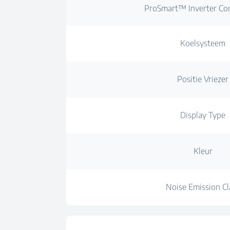
ProSmart™ Inverter Co
Koelsysteem
Positie Vriezer
Display Type
Kleur
Noise Emission Cl