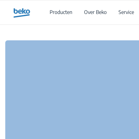
Main content starts here
Producten
Over Beko
Service