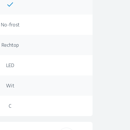
No-frost
Rechtop
LED
Wit
C