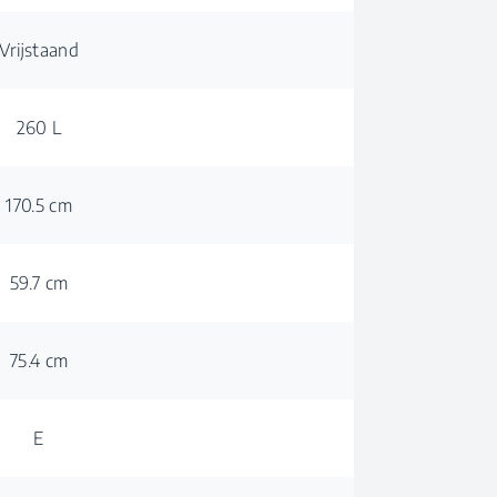
Vrijstaand
260 L
170.5 cm
59.7 cm
75.4 cm
E