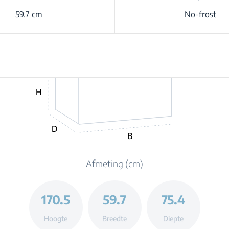
59.7 cm
No-frost
H
D
B
Afmeting (cm)
170.5
59.7
75.4
Hoogte
Breedte
Diepte