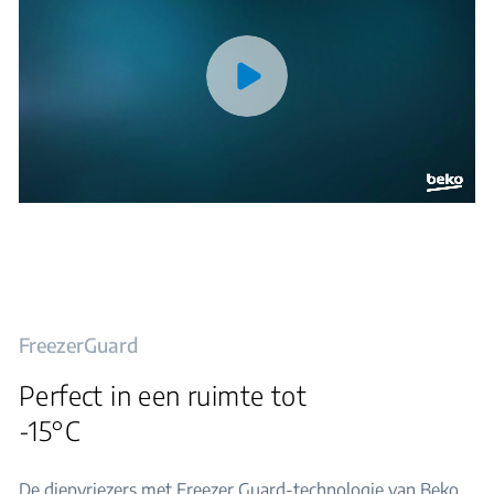
FreezerGuard
Perfect in een ruimte tot
-15°C
De diepvriezers met Freezer Guard-technologie van Beko