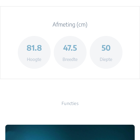
Afmeting (cm)
81.8
47.5
50
Hoogte
Breedte
Diepte
Functies