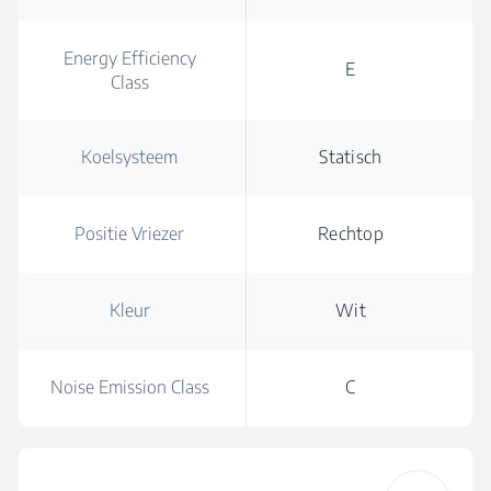
Energy Efficiency
E
Class
Koelsysteem
Statisch
Positie Vriezer
Rechtop
Kleur
Wit
Noise Emission Class
C