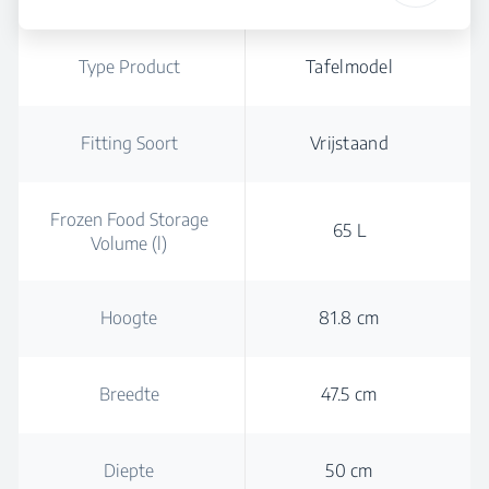
Type Product
Tafelmodel
Fitting Soort
Vrijstaand
Frozen Food Storage
65 L
Volume (l)
Hoogte
81.8 cm
Breedte
47.5 cm
Diepte
50 cm