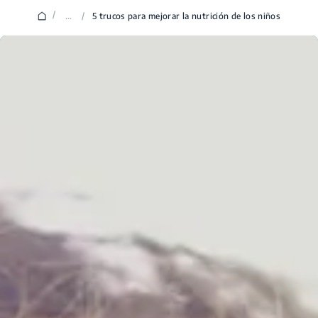
/
...
/
5 trucos para mejorar la nutrición de los niños