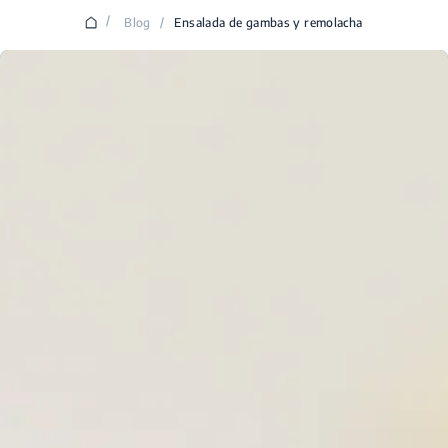
/
Blog
/
Ensalada de gambas y remolacha