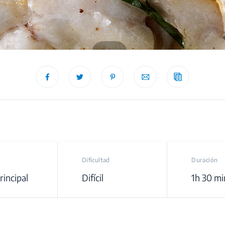
recipe
Dificultad
Duración
rincipal
Difícil
1h 30 mi