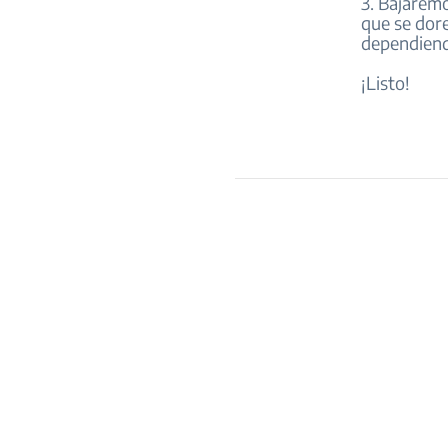
3. Bajaremo
que se dore
dependiendo
¡Listo!