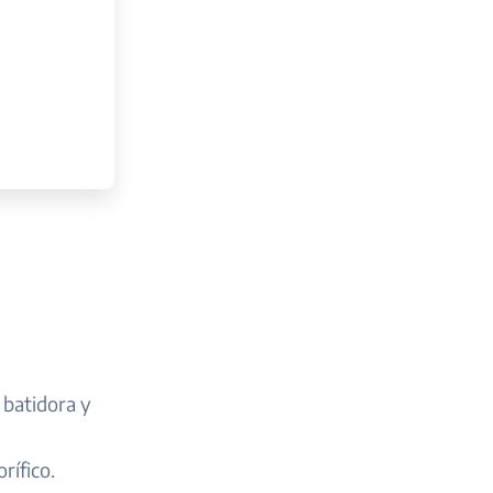
 batidora y
rífico.