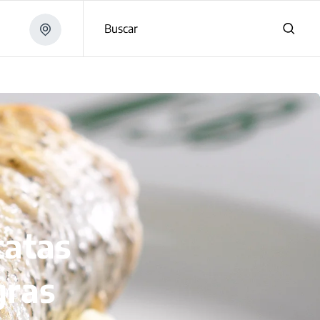
Buscar
tatas
gras