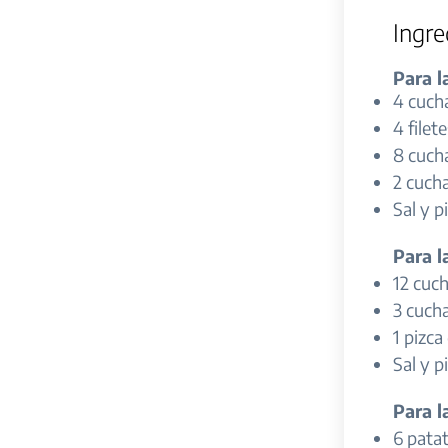
Ingre
Para l
4 cuch
4 filet
8 cucha
2 cuch
Sal y p
Para l
12 cuch
3 cuch
1 pizca
Sal y p
Para l
6 pata