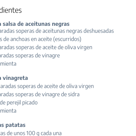
dientes
a salsa de aceitunas negras
aradas soperas de aceitunas negras deshuesadas
es de anchoas en aceite (escurridos)
radas soperas de aceite de oliva virgen
aradas soperas de vinagre
imienta
a vinagreta
aradas soperas de aceite de oliva virgen
aradas soperas de vinagre de sidra
 de perejil picado
imienta
as patatas
tas de unos 100 g cada una