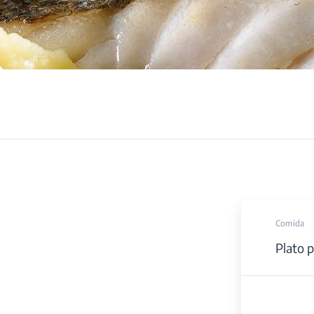
Comida
Plato p