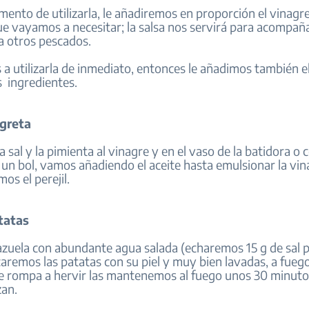
mento de utilizarla, le añadiremos en proporción el vinagr
e vayamos a necesitar; la salsa nos servirá para acompaña
a otros pescados.
 a utilizarla de inmediato, entonces le añadimos también el
s ingredientes.
agreta
 sal y la pimienta al vinagre y en el vaso de la batidora o 
un bol, vamos añadiendo el aceite hasta emulsionar la vin
mos el perejil.
tatas
azuela con abundante agua salada (echaremos 15 g de sal po
aremos las patatas con su piel y muy bien lavadas, a fuego
e rompa a hervir las mantenemos al fuego unos 30 minuto
zan.