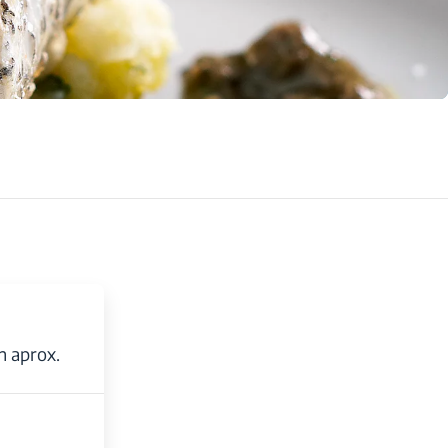
n aprox.