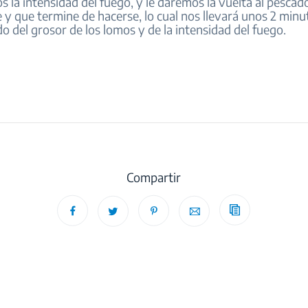
s la intensidad del fuego, y le daremos la vuelta al pescad
 y que termine de hacerse, lo cual nos llevará unos 2 minu
 del grosor de los lomos y de la intensidad del fuego.
Compartir