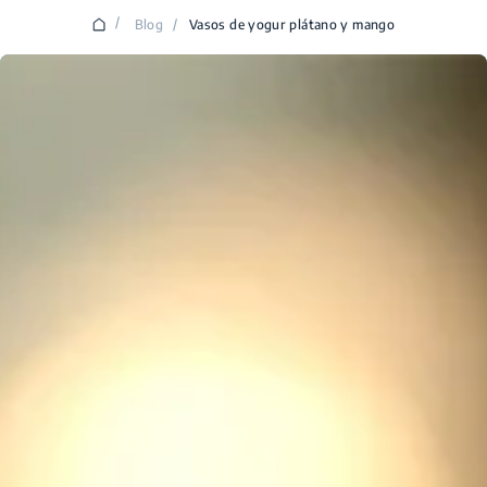
/
Blog
/
Vasos de yogur plátano y mango