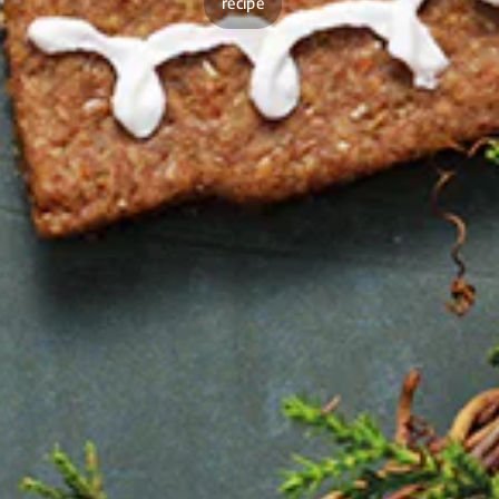
recipe