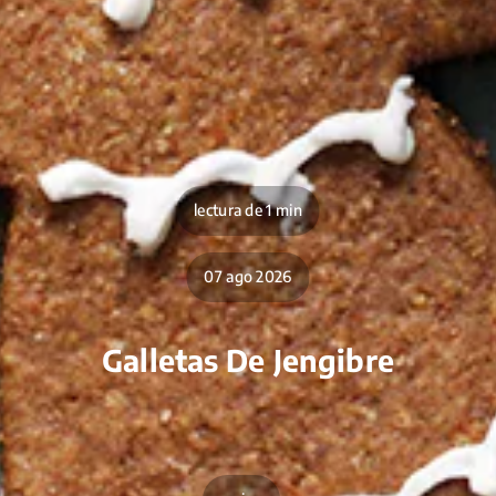
lectura de 1 min
07 ago 2026
Galletas De Jengibre