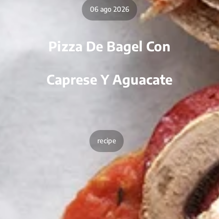
06 ago 2026
Pizza De Bagel Con
Caprese Y Aguacate
recipe