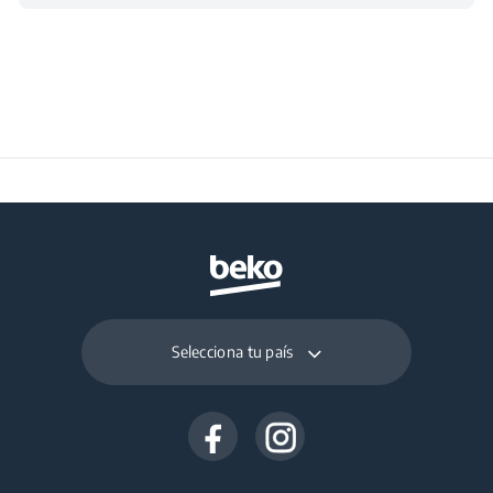
Ancho con embalaje
35.8 cm
Profundidad con
19.2 cm
embalaje
Peso con embalaje
1.9 kg
Selecciona tu país