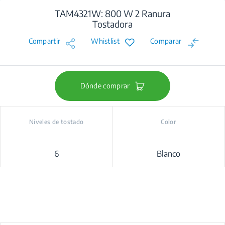
TAM4321W: 800 W 2 Ranura
Tostadora
Compartir
Whistlist
Comparar
Dónde comprar
Niveles de tostado
Color
6
Blanco