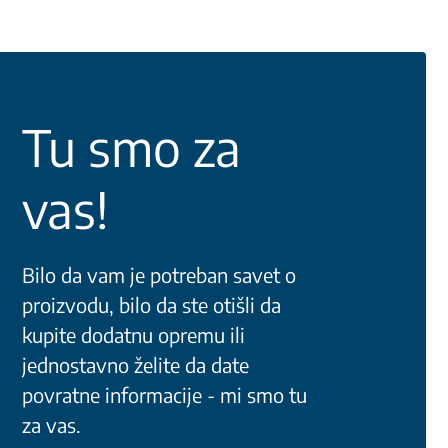
Tu smo za
vas!
Bilo da vam je potreban savet o
proizvodu, bilo da ste otišli da
kupite dodatnu opremu ili
jednostavno želite da date
povratne informacije - mi smo tu
za vas.