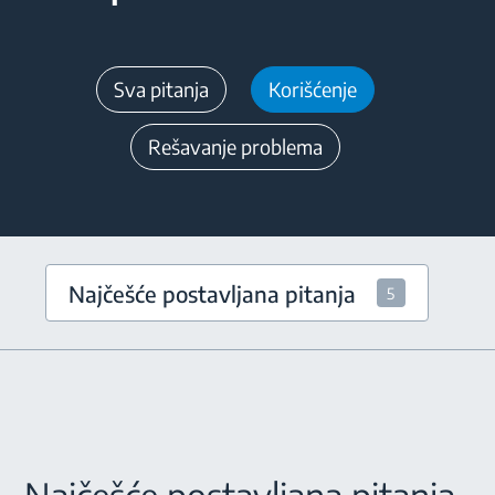
Sva pitanja
Korišćenje
Rešavanje problema
Najčešće postavljana pitanja
5