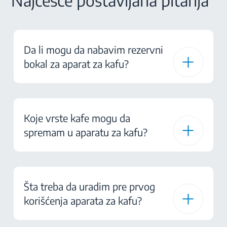
Najčešće postavljana pitanja
Da li mogu da nabavim rezervni
bokal za aparat za kafu?
Koje vrste kafe mogu da
spremam u aparatu za kafu?
Šta treba da uradim pre prvog
korišćenja aparata za kafu?