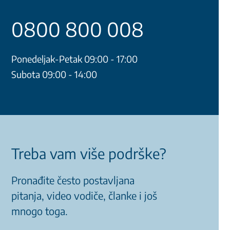
0800 800 008
Ponedeljak-Petak 09:00 - 17:00
Subota 09:00 - 14:00
Treba vam više podrške?
Pronađite često postavljana
pitanja, video vodiče, članke i još
mnogo toga.