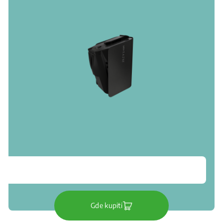
Gde kupiti