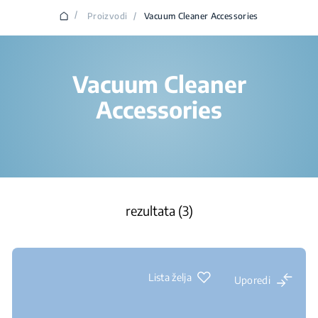
/
Proizvodi
/
Vacuum Cleaner Accessories
Vacuum Cleaner
Accessories
rezultata (3)
Lista želja
Uporedi