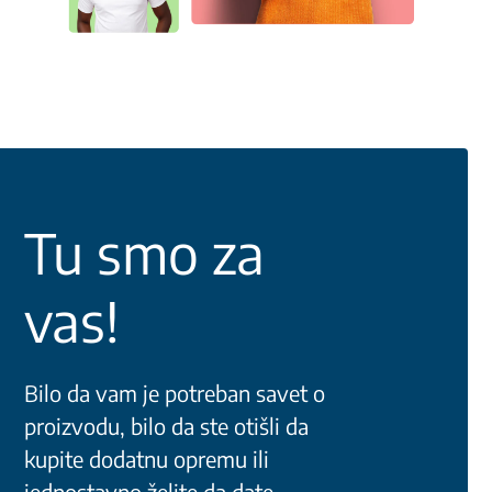
Tu smo za
vas!
Bilo da vam je potreban savet o
proizvodu, bilo da ste otišli da
kupite dodatnu opremu ili
jednostavno želite da date