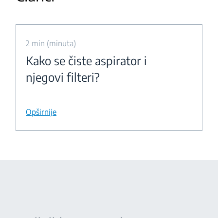
2 min (minuta)
Kako se čiste aspirator i
njegovi filteri?
Opširnije