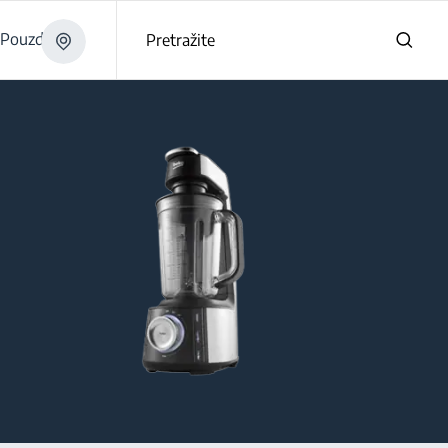
Pouzdano
Pretražite