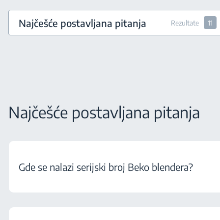
Najčešće postavljana pitanja
Rezultate
11
Najčešće postavljana pitanja
Gde se nalazi serijski broj Beko blendera?