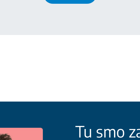
Tu smo za