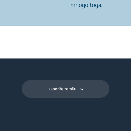
mnogo toga.
Izaberite zemlju