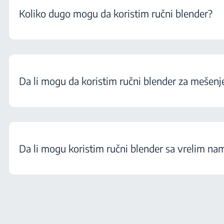
Koliko dugo mogu da koristim ručni blender?
Da li mogu da koristim ručni blender za mešenj
Da li mogu koristim ručni blender sa vrelim na