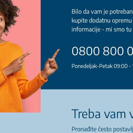
Bilo da vam je potreban 
kupite dodatnu opremu i
informacije - mi smo tu 
0800 800 
Ponedeljak-Petak 09:00 - 
Treba vam v
Pronađite često postavlj